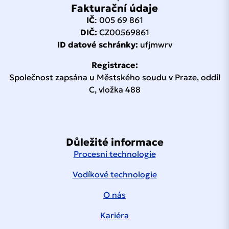
Fakturační údaje
IČ
: 005 69 861
DIČ:
CZ00569861
ID datové schránky:
ufjmwrv
Registrace:
Společnost zapsána u Městského soudu v Praze, oddíl
C, vložka 488
Důležité informace
Procesní technologie
Vodíkové technologie
O nás
Kariéra