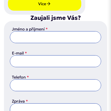
Více
Zaujali jsme Vás?
Jméno a příjmení
E-mail
Telefon
Zpráva