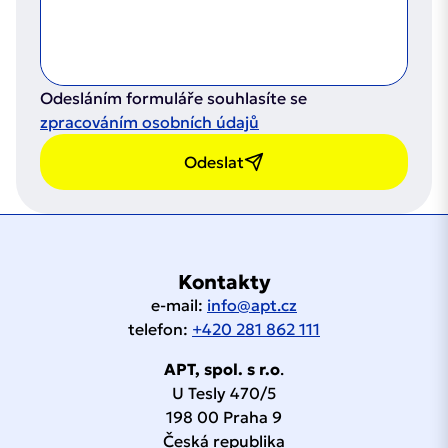
Odesláním formuláře souhlasíte se
zpracováním osobních údajů
Odeslat
Kontakty
e-mail:
info@apt.cz
telefon:
+420 281 862 111
APT, spol. s r.o
.
U Tesly 470/5
198 00 Praha 9
Česká republika