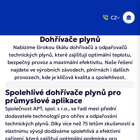
CZ
Dohřívače plynů
Nabízíme širokou škálu dohřívačů a odpařovačů
technických plynů, které zajišťují optimální teplotu,
bezpečný provoz a maximální efektivitu. Naše řešení
najdete ve výrobních závodech, plnírnách i dalších
provozech, kde je klíčová kvalita a spolehlivost.
Spolehlivé dohřívače plynů pro
průmyslové aplikace
Společnost APT, spol. s r.o., se řadí mezi přední
dodavatele technologií pro ohřev a odpařování
technických plynů. Díky více než 75 letům zkušeností a
vlastnímu vývoji dodáváme spolehlivá a efektivní
zařízení, která zajišťují optimální podmínky pro