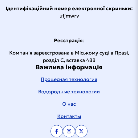
Ідентифікаційний номер електронної скриньки:
ufjmwrv
Реєстрація
:
Компанія зареєстрована в Міському суді в Празі,
розділ C, вставка 488
Важлива інформація
Процесная технология
Водородные технологии
О нас
Контакты